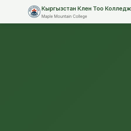
Кыргызстан Клен Тоо Колледж
Maple Mountain College