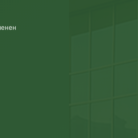
менен