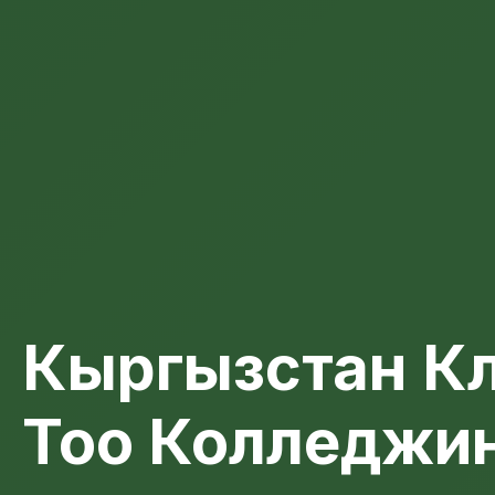
Кыргызстан К
Тоо Колледжи